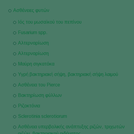
Ασθένειες φυτών
Ιός του μωσαϊκού του πεπίνου
Fusarium spp.
Αλτερναρίωση
Αλτερναρίωση
Μαύρη σιγκατόκα
Υγρή βακτηριακή σήψη, βακτηριακή σήψη λαιμού
Ασθένεια του Pierce
Βακτηρίωση φύλλων
Ριζοκτόνια
Sclerotinia sclerotiorum
Ασθένεια υπερβολικής ανάπτυξης ριζών, τριχωτών
ριζών, βακτηριακού οιδήματος