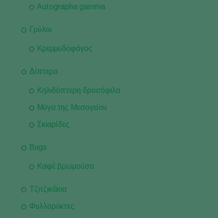
Autographa gamma
Γρύλοι
Κρεμμυδοφάγος
Δίπτερα
Κηλιδόπτερη δροσόφιλα
Μύγα της Μεσογείου
Σκιαρίδες
Bugs
Καφέ βρωμούσα
Τζιτζικάκια
Φυλλορύκτες