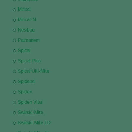
Mirical
Mirical-N
Nesibug
Palmanem
Spical
Spical-Plus
Spical Ulti-Mite
Spidend
Spidex
Spidex Vital
Swirski-Mite
Swirski-Mite LD