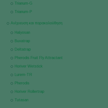
Trianum-G
Trianum-P
Ανίχνευση και παρακολούθηση
Halyosan
Buxatrap
Deltatrap
Pherodis Fruit Fly Attractant
Horiver Wetstick
Lurem-TR
Pherodis
Horiver Rollertrap
Tutasan