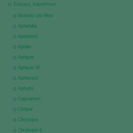
Έλεγχος παρασίτων
Montdo Ulti-Mite
Aphidalia
Aphidend
Aphilin
Aphipar
Aphipar-M
Aphiscout
Aphytis
Capsanem
Citripar
Chrysopa
Chrysopa-E