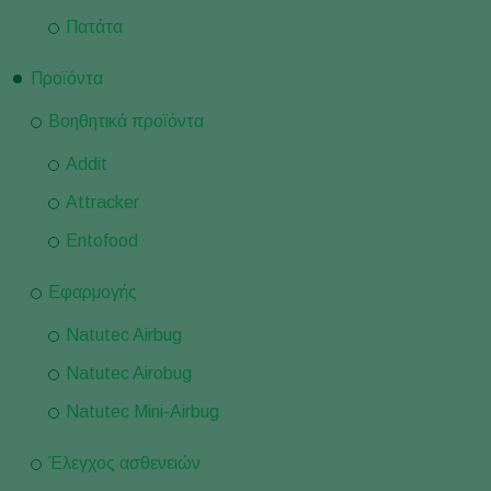
Πατάτα
Προϊόντα
Βοηθητικά προϊόντα
Addit
Attracker
Entofood
Εφαρμογής
Natutec Airbug
Natutec Airobug
Natutec Mini-Airbug
Έλεγχος ασθενειών