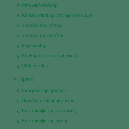
Ιαπωνικό σκαθάρι
Κόκκινο σκαθάρι των φοινικοειδών
Σκαθάρι των κήπων
Σκαθάρι της αμπέλου
Μηλολόνθη
Κάνθαρος του σπαραγγιού
Click beetles
Κάμπιες
Ευδεμίδα της αμπέλου
Πυραλίδα του αραβοσίτου
Καρπόκαψα της καστανιάς
Καρπόκαψα της μηλιάς