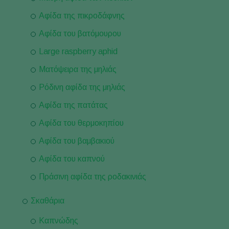
Αφίδα της πικροδάφνης
Αφίδα του βατόμουρου
Large raspberry aphid
Ματόψειρα της μηλιάς
Ρόδινη αφίδα της μηλιάς
Αφίδα της πατάτας
Αφίδα του θερμοκηπίου
Αφίδα του βαμβακιού
Αφίδα του καπνού
Πράσινη αφίδα της ροδακινιάς
Σκαθάρια
Καπνώδης