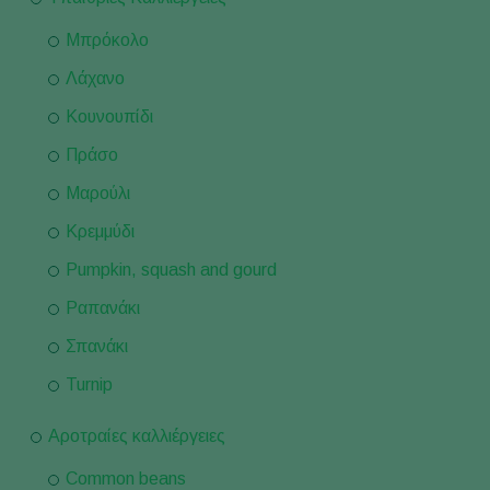
Μπρόκολο
Λάχανο
Κουνουπίδι
Πράσο
Μαρούλι
Κρεμμύδι
Pumpkin, squash and gourd
Ραπανάκι
Σπανάκι
Turnip
Αροτραίες καλλιέργειες
Common beans