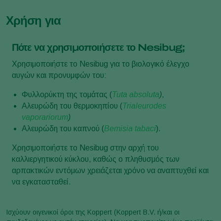
Χρήση για
Πότε να χρησιμοποιήσετε το Nesibug;
Χρησιμοποιήστε το Nesibug για το βιολογικό έλεγχο
αυγών και προνυμφών του:
Φυλλορύκτη της τομάτας (
Tuta absoluta
)
,
Αλευρώδη του θερμοκηπίου (
Trialeurodes
vaporariorum
)
Αλευρώδη του καπνού (
Bemisia tabaci
).
Χρησιμοποιήστε το Nesibug στην αρχή του
καλλιεργητικού κύκλου, καθώς ο πληθυσμός των
αρπακτικών εντόμων χρειάζεται χρόνο να αναπτυχθεί και
να εγκατασταθεί.
Ισχύουν οιγενικοί όροι της Koppert (Koppert B.V. ή/και οι