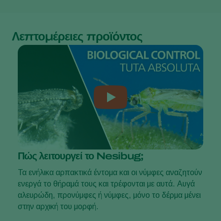
Λεπτομέρειες προϊόντος
Πώς λειτουργεί το Nesibug;
Τα ενήλικα αρπακτικά έντομα και οι νύμφες αναζητούν
ενεργά το θήραμά τους και τρέφονται με αυτά. Αυγά
αλευρώδη, προνύμφες ή νύμφες, μόνο το δέρμα μένει
στην αρχική του μορφή.