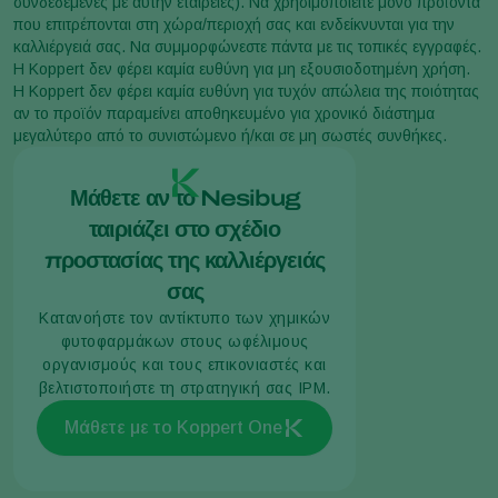
συνδεδεμένες με αυτήν εταιρείες). Να χρησιμοποιείτε μόνο προϊόντα
που επιτρέπονται στη χώρα/περιοχή σας και ενδείκνυνται για την
καλλιέργειά σας. Να συμμορφώνεστε πάντα με τις τοπικές εγγραφές.
Η Koppert δεν φέρει καμία ευθύνη για μη εξουσιοδοτημένη χρήση.
Η Koppert δεν φέρει καμία ευθύνη για τυχόν απώλεια της ποιότητας
αν το προϊόν παραμείνει αποθηκευμένο για χρονικό διάστημα
μεγαλύτερο από το συνιστώμενο ή/και σε μη σωστές συνθήκες.
Μάθετε αν το Nesibug
ταιριάζει στο σχέδιο
προστασίας της καλλιέργειάς
σας
Κατανοήστε τον αντίκτυπο των χημικών
φυτοφαρμάκων στους ωφέλιμους
οργανισμούς και τους επικονιαστές και
βελτιστοποιήστε τη στρατηγική σας IPM.
Μάθετε με το Koppert One