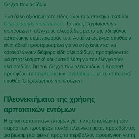
έλεγχο των αφίδων.
Ένα άλλο αξιοσημείωτο είδος είναι το αρπακτικό σκαθάρι
Cryptolaemus montrouzieri
. Το είδος
Cryptolaemus
montrouzieri
, ελέγχει τις αλευρώδεις μέσω της αδηφάγου
αρπακτικής συμπεριφοράς του. Αυτά τα ωφέλιμα σκαθάρια
είναι ειδικά προσαρμοσμένα για να στοχεύουν και να
καταναλώνουν διάφορα είδη αλευρώδων, προσφέροντας
μια αποτελεσματική και φυσική λύση για τον έλεγχο των
αλευρωδών. Για τον έλεγχο των αλευρωδών η Koppert
προσφέρει τα
Cryptobug
και
Cryptobug-L
, με το αρπακτικό
σκαθάρι
Cryptolaemus montrouzieri
.
Πλεονεκτήματα της χρήσης
αρπακτικών εντόμων
Η χρήση αρπακτικών εντόμων για την καταπολέμηση των
παρασίτων προσφέρει πολλά πλεονεκτήματα, προωθώντας
μια βιώσιμη και φιλική προς το περιβάλλον προσέγγιση για τη