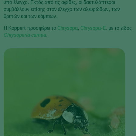
υπό έλεγχο. Εκτός από τις αφίδες, οι δακτυλόπτεροι
συμβάλλουν επίσης στον έλεγχο των αλευρώδων, των
θριπών και των κάμπιων.
Η Koppert προσφέρει το
Chrysopa
,
Chrysopa-E
, με το είδος
Chrysoperla carnea
.