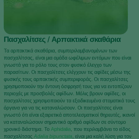
Πασχαλίτσες / Αρπακτικά σκαθάρια
Τα αρπακτικά σκαθάρια, συμπεριλαμβανομένων των
πασχαλίτσας, είναι μια ομάδα ωφέλιμων εντόμων που είναι
γνωστά για το ρόλο τους στον φυσικό έλεγχο των
παρασίτων. Οι πασχαλίτσες ελέγχουν τις αφίδες μέσω της
φυσικής τους αρπακτικής συμπεριφοράς. Οι πασχαλίτσες
χρησιμοποιούν την έντονη όσφρησή τους για να εντοπίζουν
περιοχές με προσβολές αφίδων. Μόλις βρουν αφίδες, οι
πασχαλίτσες χρησιμοποιούν τα εξειδικευμένα στοματικά τους
όργανα για να τις καταναλώσουν. Οι πασχαλίτσες είναι
γνωστό ότι είναι εξαιρετικά αποτελεσματικοί θηρευτές, ικανοί
να καταναλώσουν σημαντικό αριθμό αφίδων σε σύντομο
χρονικό διάστημα. Το
Aphidalia
, που περιλαμβάνει το είδος
πασχαλίτσας
Adalia bipunctata
, είναι μια καλή λύση για τον