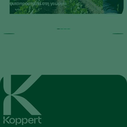
φυτοπροστασία στη γεωργία