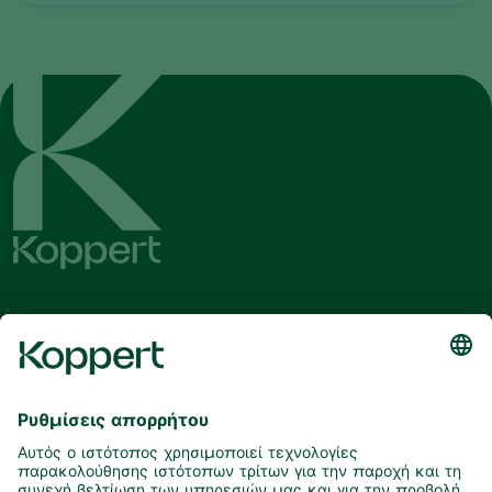
Λάβετε τα τελευταία νέα και
πληροφορίες
Εγγραφή εδώ