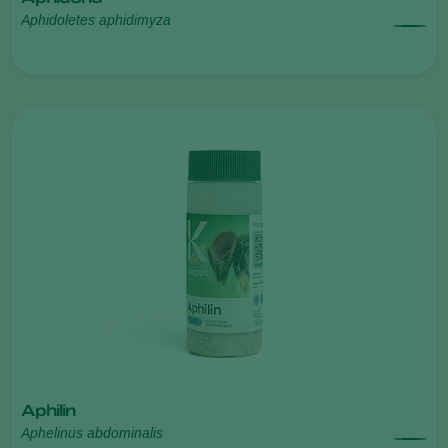
Aphidoletes aphidimyza
Aphilin
Aphelinus abdominalis