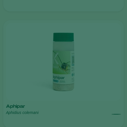
Aphipar
Aphidius colemani