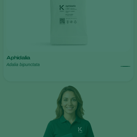
Aphidalia
Adalia bipunctata