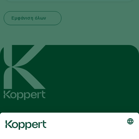
Εμφάνιση όλων
Λάβετε τα τελευταία νέα και
πληροφορίες