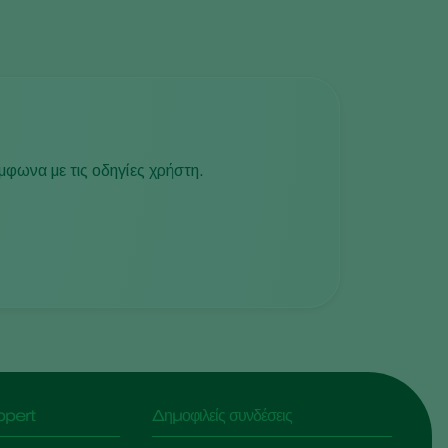
φωνα με τις οδηγίες χρήστη.
ppert
Δημοφιλείς συνδέσεις