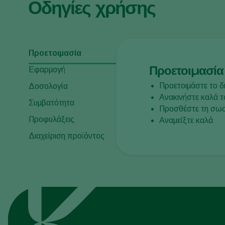
Οδηγίες χρήσης
Προετοιμασία
Προετοιμασία
Εφαρμογή
Προετοιμάστε το δ
Δοσολογία
Ανακινήστε καλά τ
Συμβατότητα
Προσθέστε τη σωσ
Προφυλάξεις
Αναμείξτε καλά
Διαχείριση προϊόντος