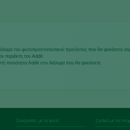
ιάλυμα του φυτοπροστατευτικού προϊόντος που θα ψεκάσετε σύμ
ον περιέκτη του Addit
τή ποσότητα Addit στο διάλυμα που θα ψεκάσετε
Συνεργάτες με τη φύση
Σχετικά με την Ko