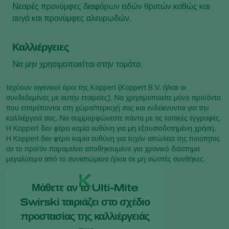
Νεαρές προνύμφες διαφόρων ειδών θριπών καθώς και
αυγά και προνύμφες αλευρωδών.
Καλλιέργειες
Να μην χρησιμοποιείται στην τομάτα.
Ισχύουν οιγενικοί όροι της Koppert (Koppert B.V. ή/και οι
συνδεδεμένες με αυτήν εταιρείες). Να χρησιμοποιείτε μόνο προϊόντα
που επιτρέπονται στη χώρα/περιοχή σας και ενδείκνυνται για την
καλλιέργειά σας. Να συμμορφώνεστε πάντα με τις τοπικές εγγραφές.
Η Koppert δεν φέρει καμία ευθύνη για μη εξουσιοδοτημένη χρήση.
Η Koppert δεν φέρει καμία ευθύνη για τυχόν απώλεια της ποιότητας
αν το προϊόν παραμείνει αποθηκευμένο για χρονικό διάστημα
μεγαλύτερο από το συνιστώμενο ή/και σε μη σωστές συνθήκες.
Μάθετε αν το Ulti-Mite
Swirski ταιριάζει στο σχέδιο
προστασίας της καλλιέργειάς