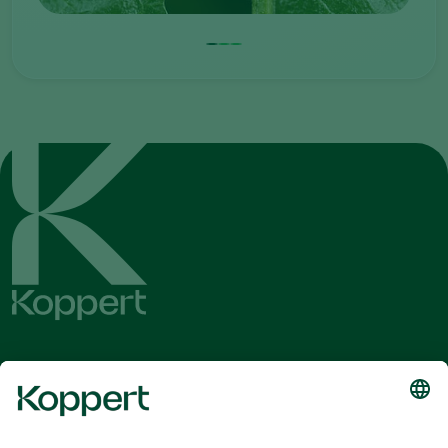
Λάβετε τα τελευταία νέα και
πληροφορίες