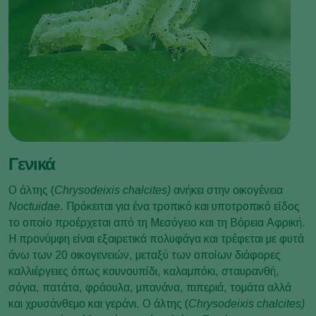
Γενικά
Ο άλτης (
Chrysodeixis chalcites
)
ανήκει στην οικογένεια
Noctuidae
. Πρόκειται για ένα τροπικό και υποτροπικό είδος
το οποίο προέρχεται από τη Μεσόγειο και τη Βόρεια Αφρική.
Η προνύμφη είναι εξαιρετικά πολυφάγα και τρέφεται με φυτά
άνω των 20 οικογενειών, μεταξύ των οποίων διάφορες
καλλιέργειες όπως κουνουπίδι, καλαμπόκι, σταυρανθή,
σόγια, πατάτα, φράουλα, μπανάνα, πιπεριά, τομάτα αλλά
και χρυσάνθεμο και γεράνι. Ο άλτης (
Chrysodeixis chalcites
)