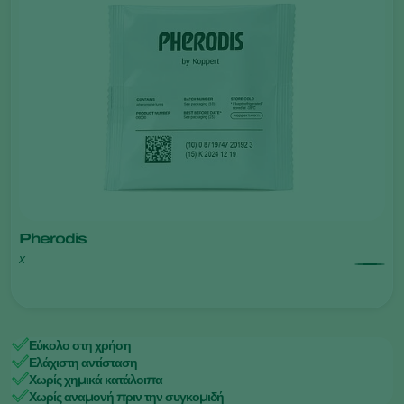
Pherodis
x
Εύκολο στη χρήση
Ελάχιστη αντίσταση
Χωρίς χημικά κατάλοιπα
Χωρίς αναμονή πριν την συγκομιδή