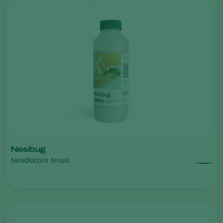
Nesibug
Nesidiocoris tenuis