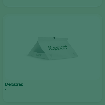
Deltatrap
x