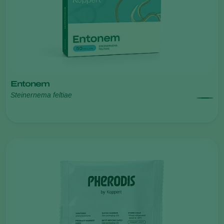
Entonem
Steinernema feltiae