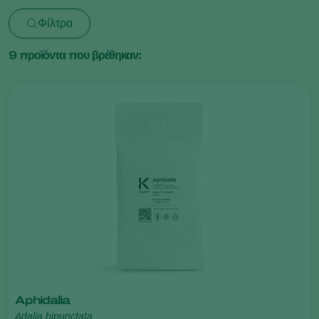
Φίλτρα
9
προϊόντα που βρέθηκαν:
Aphidalia
Adalia bipunctata