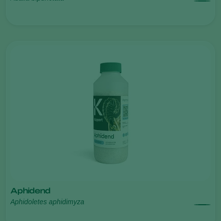
Aphidend
Aphidoletes aphidimyza