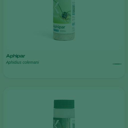
Aphipar
Aphidius colemani