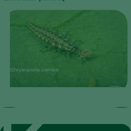
Chrysoperla carnea