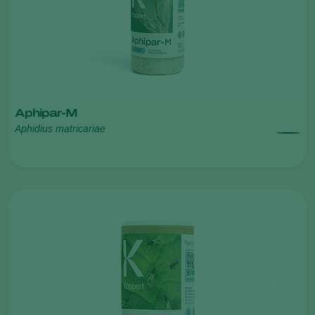
Aphipar-M
Aphidius matricariae