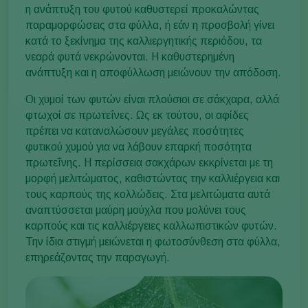
η ανάπτυξη του φυτού καθυστερεί προκαλώντας
παραμορφώσεις στα φύλλα, ή εάν η προσβολή γίνει
κατά το ξεκίνημα της καλλιεργητικής περιόδου, τα
νεαρά φυτά νεκρώνονται. Η καθυστερημένη
ανάπτυξη και η αποφύλλωση μειώνουν την απόδοση.
Οι χυμοί των φυτών είναι πλούσιοι σε σάκχαρα, αλλά
φτωχοί σε πρωτεΐνες. Ως εκ τούτου, οι αφίδες
πρέπει να καταναλώσουν μεγάλες ποσότητες
φυτικού χυμού για να λάβουν επαρκή ποσότητα
πρωτεΐνης. Η περίσσεια σακχάρων εκκρίνεται με τη
μορφή μελιτώματος, καθιστώντας την καλλιέργεια και
τους καρπούς της κολλώδεις. Στα μελιτώματα αυτά
αναπτύσσεται μαύρη μούχλα που μολύνει τους
καρπούς και τις καλλιέργειες καλλωπιστικών φυτών.
Την ίδια στιγμή μειώνεται η φωτοσύνθεση στα φύλλα,
επηρεάζοντας την παραγωγή.