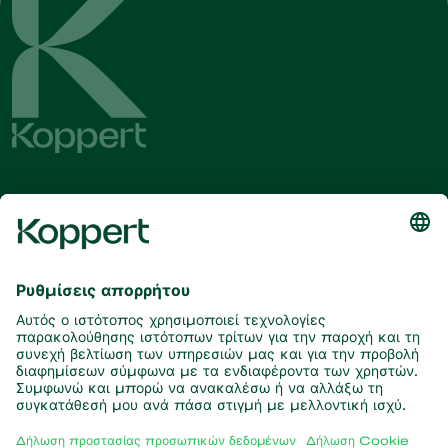
Λάβετε τα τελευταία νέα και
πληροφορίες
Εγγραφή εδώ
Συνεργάτες με τη φύση
Αρπακτικά ακάρεα
Σχετικά με την Koppert
Αρπακτικά έντομα