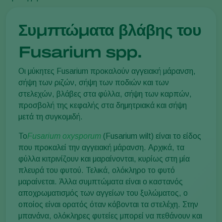
Συμπτώματα βλάβης του
Fusarium spp.
Οι μύκητες Fusarium προκαλούν αγγειακή μάρανση,
σήψη των ριζών, σήψη των ποδιών και των
στελεχών, βλάβες στα φύλλα, σήψη των καρπών,
προσβολή της κεφαλής στα δημητριακά και σήψη
μετά τη συγκομιδή.
Το
Fusarium oxysporum
(Fusarium wilt) είναι το είδος
που προκαλεί την αγγειακή μάρανση. Αρχικά, τα
φύλλα κιτρινίζουν και μαραίνονται, κυρίως στη μία
πλευρά του φυτού. Τελικά, ολόκληρο το φυτό
μαραίνεται. Άλλα συμπτώματα είναι ο καστανός
αποχρωματισμός των αγγείων του ξυλώματος, ο
οποίος είναι ορατός όταν κόβονται τα στελέχη. Στην
μπανάνα, ολόκληρες φυτείες μπορεί να πεθάνουν και