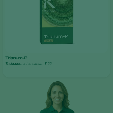
Trianum-P
Trichoderma harzianum T-22