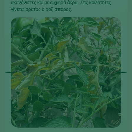
ακανόνιστες και με αιχμηρά άκρα. Στις κοιλότητες
γίνεται ορατός ο ροζ σπόρος.