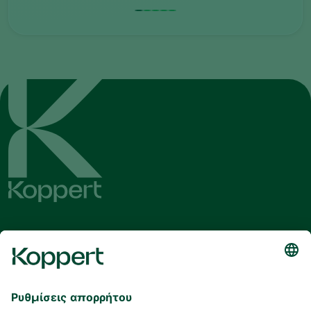
Λάβετε τα τελευταία νέα και
πληροφορίες
Εγγραφή εδώ