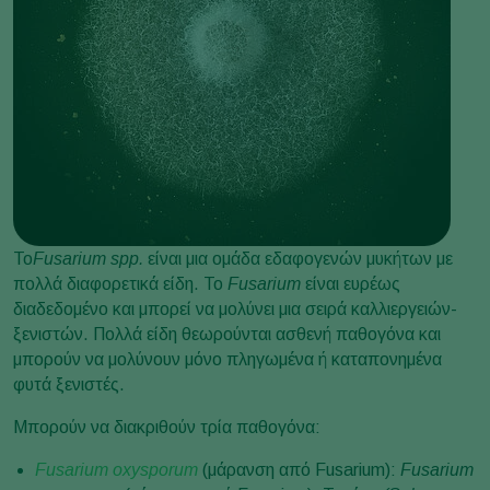
Το
Fusarium spp.
είναι μια ομάδα εδαφογενών μυκήτων με
πολλά διαφορετικά είδη. Το
Fusarium
είναι ευρέως
διαδεδομένο και μπορεί να μολύνει μια σειρά καλλιεργειών-
ξενιστών. Πολλά είδη θεωρούνται ασθενή παθογόνα και
μπορούν να μολύνουν μόνο πληγωμένα ή καταπονημένα
φυτά ξενιστές.
Μπορούν να διακριθούν τρία παθογόνα:
Fusarium oxysporum
(μάρανση από Fusarium):
Fusarium