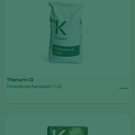
Trianum-G
Trichoderma harzianum T-22