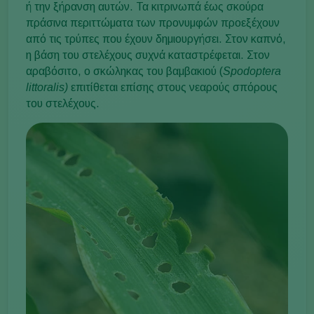
ή την ξήρανση αυτών. Τα κιτρινωπά έως σκούρα
πράσινα περιττώματα των προνυμφών προεξέχουν
από τις τρύπες που έχουν δημιουργήσει. Στον καπνό,
η βάση του στελέχους συχνά καταστρέφεται. Στον
αραβόσιτο, ο σκώληκας του βαμβακιού (
Spodoptera
littoralis
)
επιτίθεται επίσης στους νεαρούς σπόρους
του στελέχους.