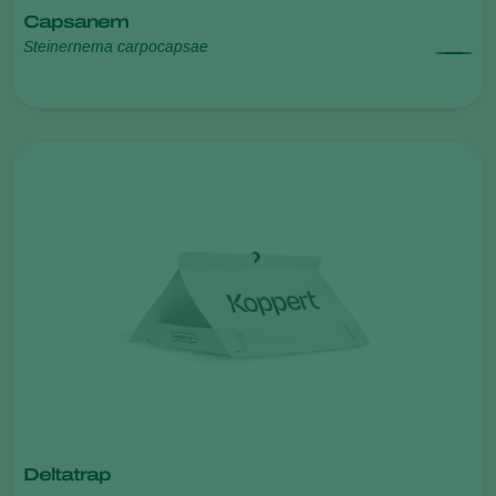
Capsanem
Steinernema carpocapsae
Deltatrap