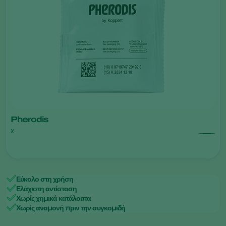
Pherodis
x
Εύκολο στη χρήση
Ελάχιστη αντίσταση
Χωρίς χημικά κατάλοιπα
Χωρίς αναμονή πριν την συγκομιδή