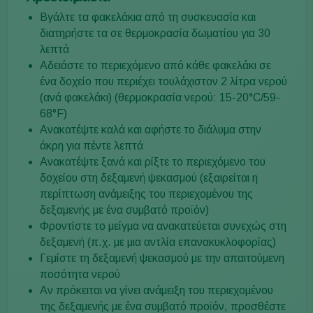
Βγάλτε τα φακελάκια από τη συσκευασία και
διατηρήστε τα σε θερμοκρασία δωματίου για 30
λεπτά
Αδειάστε το περιεχόμενο από κάθε φακελάκι σε
ένα δοχείο που περιέχει τουλάχιστον 2 λίτρα νερού
(ανά φακελάκι) (θερμοκρασία νερού: 15-20°C/59-
68°F)
Ανακατέψτε καλά και αφήστε το διάλυμα στην
άκρη για πέντε λεπτά
Ανακατέψτε ξανά και ρίξτε το περιεχόμενο του
δοχείου στη δεξαμενή ψεκασμού (εξαιρείται η
περίπτωση ανάμειξης του περιεχομένου της
δεξαμενής με ένα συμβατό προϊόν)
Φροντίστε το μείγμα να ανακατεύεται συνεχώς στη
δεξαμενή (π.χ. με μια αντλία επανακυκλοφορίας)
Γεμίστε τη δεξαμενή ψεκασμού με την απαιτούμενη
ποσότητα νερού
Αν πρόκειται να γίνει ανάμειξη του περιεχομένου
της δεξαμενής με ένα συμβατό προϊόν, προσθέστε