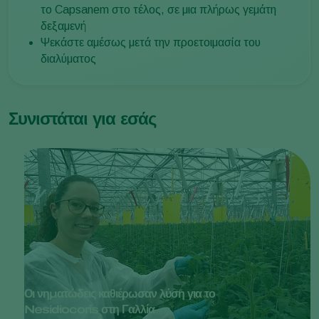
το Capsanem στο τέλος, σε μια πλήρως γεμάτη
δεξαμενή
Ψεκάστε αμέσως μετά την προετοιμασία του
διαλύματος
Συνιστάται για εσάς
Οι νηματώδεις καθιέρωσαν λύση για το
Nesidiocoris στη Γαλλία