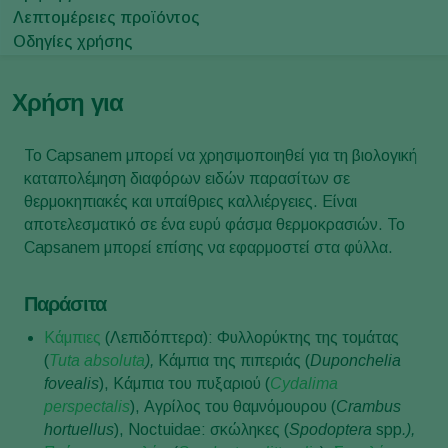
Λεπτομέρειες προϊόντος
Οδηγίες χρήσης
Χρήση για
Το Capsanem μπορεί να χρησιμοποιηθεί για τη βιολογική
καταπολέμηση διαφόρων ειδών παρασίτων σε
θερμοκηπιακές και υπαίθριες καλλιέργειες. Είναι
αποτελεσματικό σε ένα ευρύ φάσμα θερμοκρασιών. Το
Capsanem μπορεί επίσης να εφαρμοστεί στα φύλλα.
Παράσιτα
Κάμπιες
(Λεπιδόπτερα): Φυλλορύκτης της τομάτας
(
Tuta absoluta
),
Κάμπια της πιπεριάς (
Duponchelia
fovealis
), Κάμπια του πυξαριού (
Cydalima
perspectalis
), Αγρίλος του θαμνόμουρου (
Crambus
hortuellus
), Noctuidae: σκώληκες (
Spodoptera
spp
.),