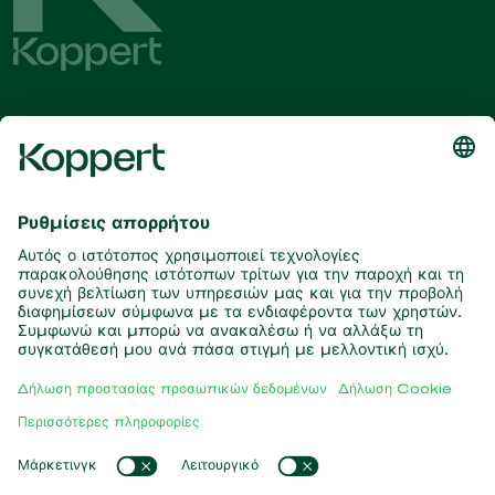
Λάβετε τα τελευταία νέα και
πληροφορίες
Εγγραφή εδώ
Συνεργάτες με τη φύση
Αρπακτικά ακάρεα
Σχετικά με την Koppert
Αρπακτικά έντομα
Παρασιτικές σφήκες
Σχετικά με την Koppert
Ωφέλιμοι νηματώδεις
Δημοφιλείς συνδέσεις
Νέα & Πληροφορίες
Ωφέλιμοι μικροοργανισμοί
Δουλεύοντας για την Koppert
Φυτοπροστασία